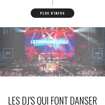
DÉRAILLE (Vienne) le
24/07/2025
- Festival LA FAV
PLUS D'INFOS
DÉRAILLE (Alsace)
le 03/08/2025 avec 10
000 festivaliers
LES DJ'S QUI FONT DANSER