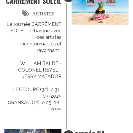
CARREMENT SOLEIL
ARTISTES
La tournée CARRÉMENT
SOLEIL débarque avec
des artistes
incontournables et
rayonnant !
WILLIAM BALDÉ -
COLONEL REYEL -
JESSY MATADOR
- LECTOURE (32) le 31-
07-2025
- CRANSAC (12) le 05-08-
2025
- VIC SUR CERE (15) le
20-08-2025