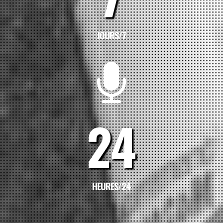
JOURS/7
24
HEURES/24