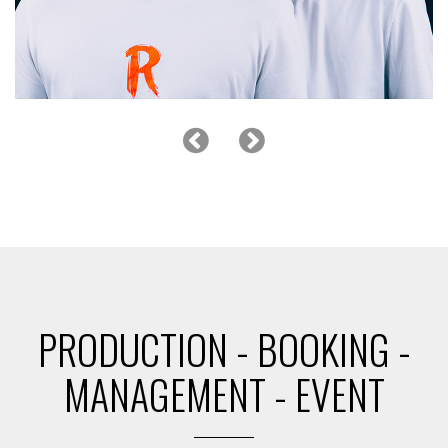
LES fRÈRES RAYZ
PRODUCTION - BOOKING -
MANAGEMENT - EVENT