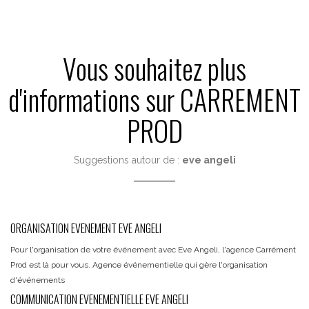
Vous souhaitez plus
d'informations sur CARREMENT
PROD
Suggestions autour de :
eve angeli
ORGANISATION EVENEMENT EVE ANGELI
Pour l'organisation de votre événement avec Eve Angeli, l'agence Carrément
Prod est là pour vous. Agence événementielle qui gère l'organisation
d'événements
COMMUNICATION EVENEMENTIELLE EVE ANGELI