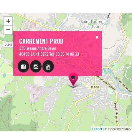
+
−
CARREMENT PROD
335 avenue André Boyer
46400 SAINT CERE
Tél:
05 65 14 06 33
Leaflet
| © OpenStreetMap