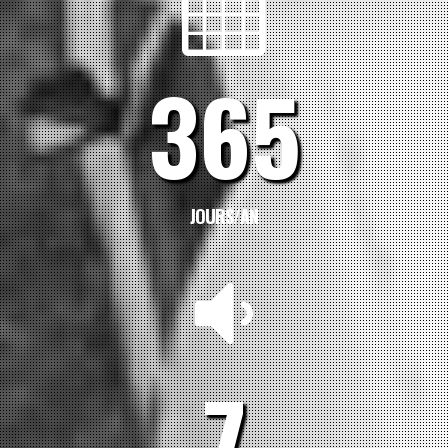
365
JOURS/AN
7