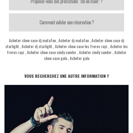
Proposez-vous des prestations “clé en main” ?
Comment valider une réservation ?
Acheter show case dj matafan
,
Acheter dj matafan
,
Acheter show case dj
starlight
,
Acheter dj starlight
,
Acheter show case les freres rayz
,
Acheter les
freres rayz
,
Acheter show case cindy sander
,
Acheter cindy sander
,
Acheter
show case gala
,
Acheter gala
VOUS RECHERCHEZ UNE AUTRE INFORMATION ?