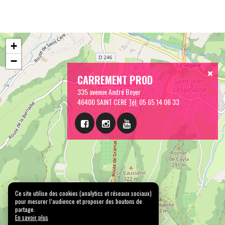
+
−
CARREMENT PROD
335 avenue André Boyer
46400 SAINT CERE
Tél:
05 65 14 06 33
Ce site utilise des cookies (analytics et réseaux sociaux)
pour mesurer l’audience et proposer des boutons de
partage.
En savoir plus