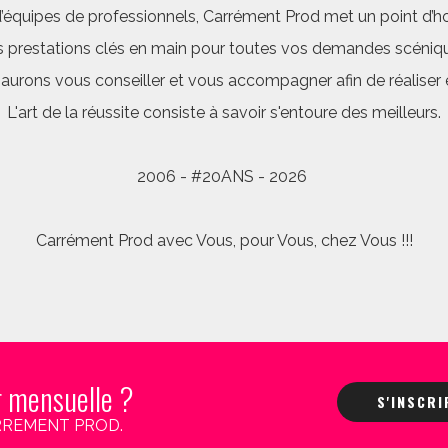
quipes de professionnels, Carrément Prod met un point d’hon
 prestations clés en main pour toutes vos demandes scéniq
saurons vous conseiller et vous accompagner afin de réalis
L'art de la réussite consiste à savoir s'entoure des meilleurs.
2006 - #20ANS - 2026
Carrément Prod avec Vous, pour Vous, chez Vous !!!
r mensuelle ?
S'INSCR
 CARREMENT PROD.