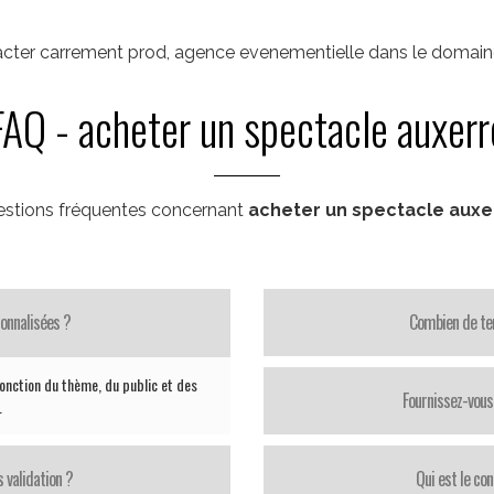
cter carrement prod, agence evenementielle dans le domaine 
FAQ - acheter un spectacle auxerr
stions fréquentes concernant
acheter un spectacle auxe
onnalisées ?
Combien de te
nction du thème, du public et des
Fournissez-vous 
.
 validation ?
Qui est le con