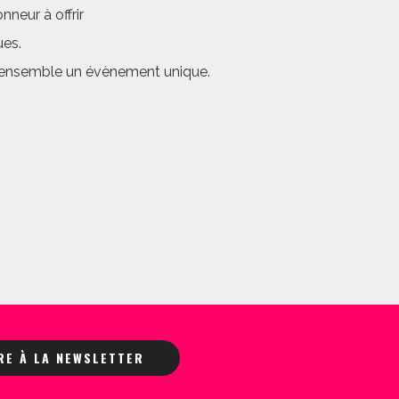
neur à offrir
ues.
er ensemble un évènement unique.
IRE À LA NEWSLETTER