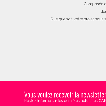
Composée d’é
des
Quelque soit votre projet nous 
Vous voulez recevoir la newslette
Restez informé sur les dernières actualités