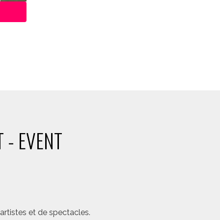
 - EVENT
rtistes et de spectacles.