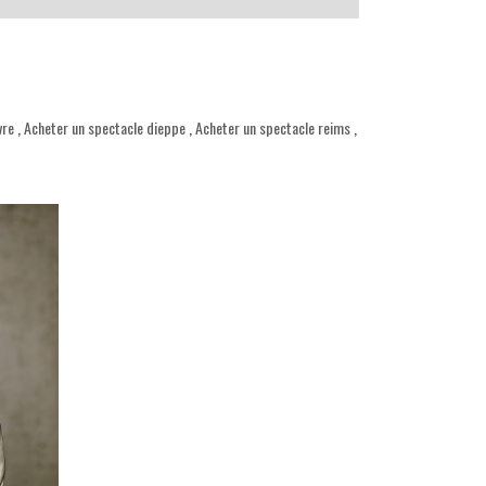
vre
,
Acheter un spectacle dieppe
,
Acheter un spectacle reims
,