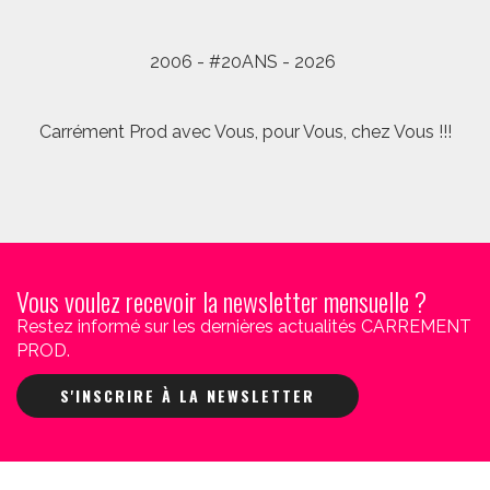
2006 - #20ANS - 2026
Carrément Prod avec Vous, pour Vous, chez Vous !!!
Vous voulez recevoir la newsletter mensuelle ?
Restez informé sur les dernières actualités CARREMENT
PROD.
S'INSCRIRE À LA NEWSLETTER