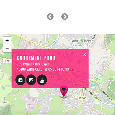
+
−
CARREMENT PROD
335 avenue André Boyer
46400 SAINT CERE
Tél:
05 65 14 06 33