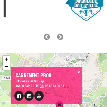
+
−
CARREMENT PROD
335 avenue André Boyer
46400 SAINT CERE
Tél:
05 65 14 06 33