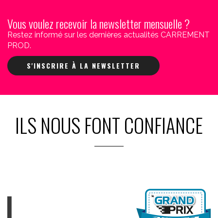
Vous voulez recevoir la newsletter mensuelle ?
Restez informé sur les dernières actualités CARREMENT
PROD.
S'INSCRIRE À LA NEWSLETTER
ILS NOUS FONT CONFIANCE