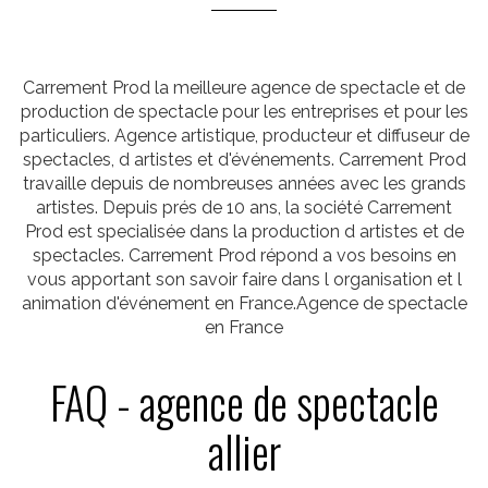
Carrement Prod la meilleure agence de spectacle et de
production de spectacle pour les entreprises et pour les
particuliers. Agence artistique, producteur et diffuseur de
spectacles, d artistes et d'événements. Carrement Prod
travaille depuis de nombreuses années avec les grands
artistes. Depuis prés de 10 ans, la société Carrement
Prod est specialisée dans la production d artistes et de
spectacles. Carrement Prod répond a vos besoins en
vous apportant son savoir faire dans l organisation et l
animation d'événement en France.Agence de spectacle
en France
FAQ - agence de spectacle
allier