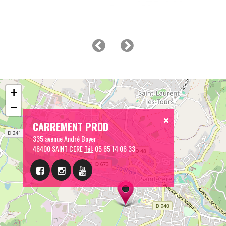
+
−
CARREMENT PROD
335 avenue André Boyer
46400 SAINT CERE
Tél:
05 65 14 06 33