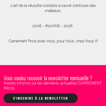
L'art de la réussite consiste à savoir s'entoure des
meilleurs.
2006 - #20ANS - 2026
Carrément Prod avec Vous, pour Vous, chez Vous !!!
Vous voulez recevoir la newsletter mensuelle ?
Restez informé sur les dernières actualités CARREMENT
PROD.
S'INSCRIRE À LA NEWSLETTER