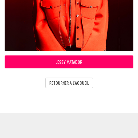
JESSY MATADOR
RETOURNER A L'ACCUEIL