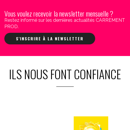
Vous voulez recevoir la newsletter mensuelle ?
Restez informé sur les dernières actualités CARREMENT
PROD.
S'INSCRIRE À LA NEWSLETTER
ILS NOUS FONT CONFIANCE