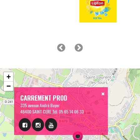
+
−
CARREMENT PROD
335 avenue André Boyer
46400 SAINT CERE
Tél:
05 65 14 06 33