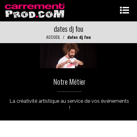
dates dj fou
ACCUEIL
dates dj fou
Notre Métier
La créativité artistique au service de vos événements
!