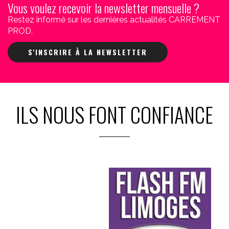
Vous voulez recevoir la newsletter mensuelle ?
Restez informé sur les dernières actualités CARREMENT
PROD.
S'INSCRIRE À LA NEWSLETTER
ILS NOUS FONT CONFIANCE