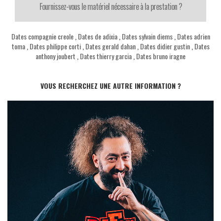
Fournissez-vous le matériel nécessaire à la prestation ?
Dates compagnie creole
,
Dates de adixia
,
Dates sylvain diems
,
Dates adrien
toma
,
Dates philippe corti
,
Dates gerald dahan
,
Dates didier gustin
,
Dates
anthony joubert
,
Dates thierry garcia
,
Dates bruno iragne
VOUS RECHERCHEZ UNE AUTRE INFORMATION ?