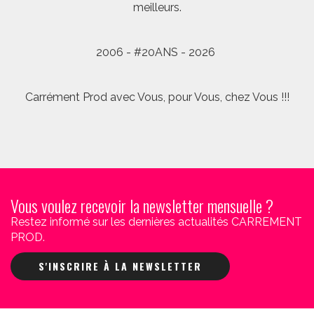
meilleurs.
2006 - #20ANS - 2026
Carrément Prod avec Vous, pour Vous, chez Vous !!!
Vous voulez recevoir la newsletter mensuelle ?
Restez informé sur les dernières actualités CARREMENT
PROD.
S'INSCRIRE À LA NEWSLETTER