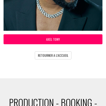
AXEL TONY
RETOURNER A L'ACCUEIL
PRODUCTION - BOOKING -