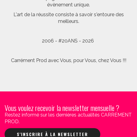
évènement unique.
L'art de la réussite consiste à savoir s'entoure des
meilleurs.
2006 - #20ANS - 2026
Carrément Prod avec Vous, pour Vous, chez Vous !!!
Vous voulez recevoir la newsletter mensuelle ?
Restez informé sur les dernières actualités CARREMENT
PROD.
S'INSCRIRE À LA NEWSLETTER