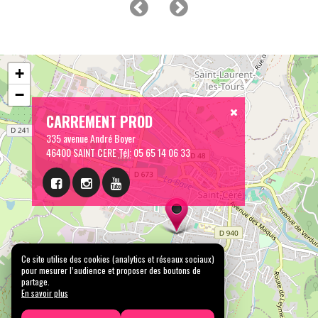
+
−
CARREMENT PROD
335 avenue André Boyer
46400 SAINT CERE
Tél:
05 65 14 06 33
Ce site utilise des cookies (analytics et réseaux sociaux)
pour mesurer l’audience et proposer des boutons de
partage.
En savoir plus