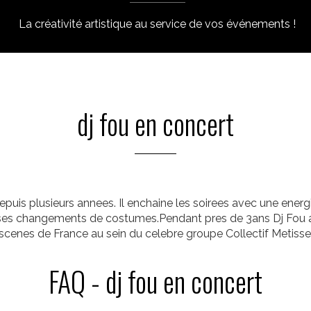
La créativité artistique au service de vos événements !
dj fou en concert
epuis plusieurs annees. Il enchaine les soirees avec une energ
et ses changements de costumes.Pendant pres de 3ans Dj Fou a
scenes de France au sein du celebre groupe Collectif Metisse
FAQ - dj fou en concert