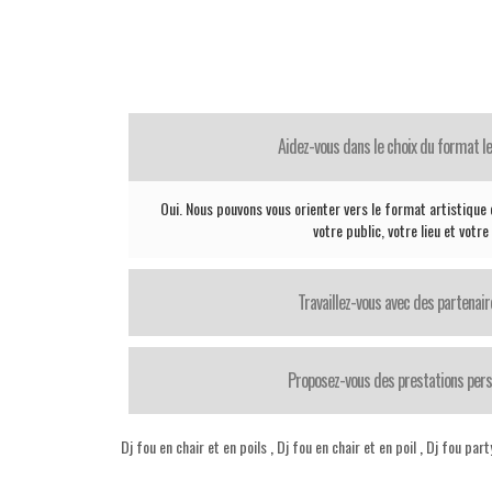
Aidez-vous dans le choix du format le
Oui. Nous pouvons vous orienter vers le format artistique 
votre public, votre lieu et votr
Travaillez-vous avec des partenair
Proposez-vous des prestations pers
Dj fou en chair et en poils
,
Dj fou en chair et en poil
,
Dj fou part