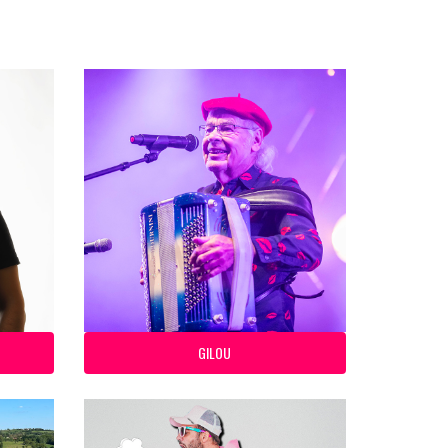
GILOU