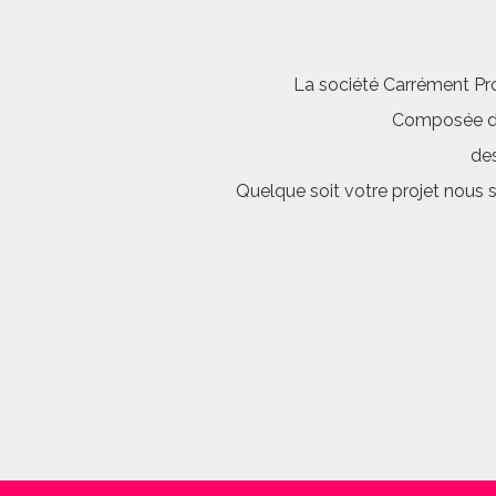
La société Carrément Pro
Composée d’é
des
Quelque soit votre projet nous 