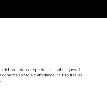
ie debordante, ces spectacles sont uniques : il
 confirme son role d ambianceur sur toutes les
.