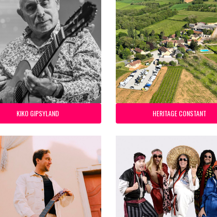
KIKO GIPSYLAND
HERITAGE CONSTANT