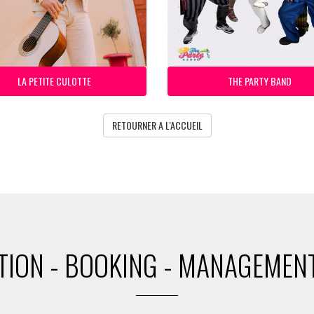
LA PETITE CULOTTE
THE PARTY BAND
RETOURNER A L'ACCUEIL
ION - BOOKING - MANAGEMENT