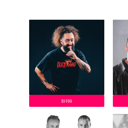
DJ FOU