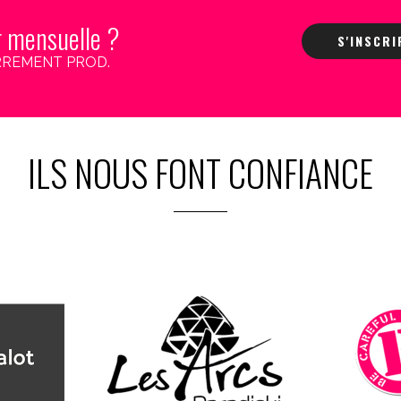
r mensuelle ?
S'INSCR
 CARREMENT PROD.
ILS NOUS FONT CONFIANCE