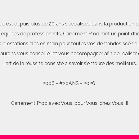
d est depuis plus de 20 ans spécialisée dans la production d’a
quipes de professionnels, Carrément Prod met un point d’hon
 prestations clés en main pour toutes vos demandes scéniq
saurons vous conseiller et vous accompagner afin de réalis
L'art de la réussite consiste à savoir s'entoure des meilleurs.
2006 - #20ANS - 2026
Carrément Prod avec Vous, pour Vous, chez Vous !!!