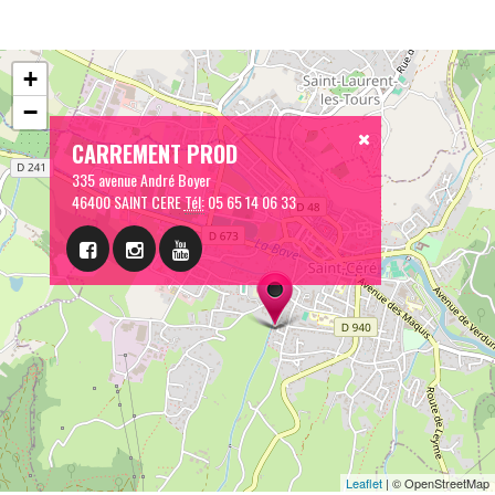
+
−
CARREMENT PROD
335 avenue André Boyer
46400 SAINT CERE
Tél:
05 65 14 06 33
Leaflet
| © OpenStreetMap