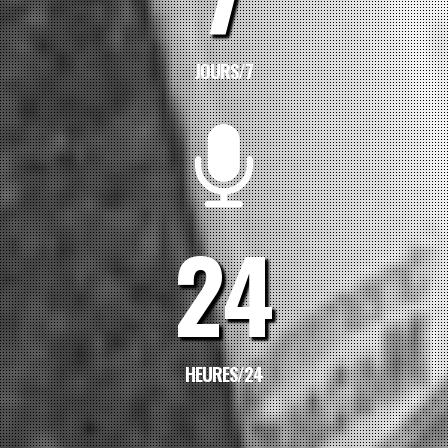
JOURS/7
24
HEURES/24