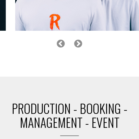
LES fRÈRES RAYZ
PRODUCTION - BOOKING -
MANAGEMENT - EVENT