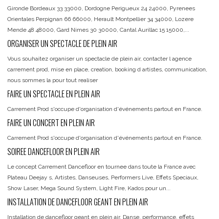
Gironde Bordeaux 33 33000, Dordogne Perigueux 24 24000, Pyrenees
Orientales Perpignan 66 66000, Herault Montpellier 34 34000, Lozere
Mende 48 48000, Gard Nimes 30 30000, Cantal Aurillac 15 15000,...
ORGANISER UN SPECTACLE DE PLEIN AIR
Vous souhaitez organiser un spectacle de plein air, contacter l agence
carrement prod, mise en place, creation, booking d artistes, communication,
nous sommes la pour tout realiser
FAIRE UN SPECTACLE EN PLEIN AIR
Carrement Prod s'occupe d'organisation d'événements partout en France.
FAIRE UN CONCERT EN PLEIN AIR
Carrement Prod s'occupe d'organisation d'événements partout en France.
SOIREE DANCEFLOOR EN PLEIN AIR
Le concept Carrement Dancefloor en tournee dans toute la France avec
Plateau Deejay s, Artistes, Danseuses, Performers Live, Effets Speciaux,
Show Laser, Mega Sound System, Light Fire, Kados pour un...
INSTALLATION DE DANCEFLOOR GEANT EN PLEIN AIR
Installation de dancefloor geant en plein air. Danse, performance, effets