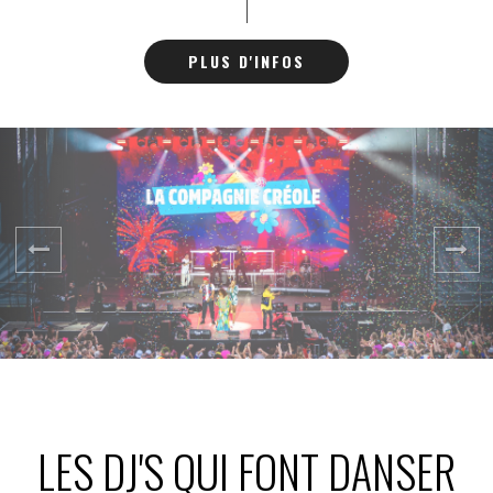
DÉRAILLE (Vienne) le
24/07/2025
- Festival LA FAV
PLUS D'INFOS
DÉRAILLE (Alsace)
le 03/08/2025 avec 10
000 festivaliers
LES DJ'S QUI FONT DANSER