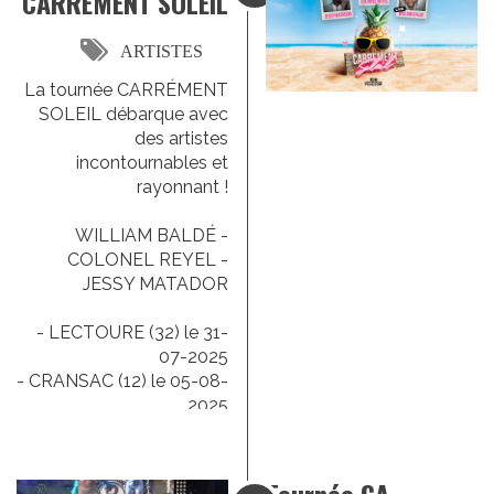
CARREMENT SOLEIL
ARTISTES
La tournée CARRÉMENT
SOLEIL débarque avec
des artistes
incontournables et
rayonnant !
WILLIAM BALDÉ -
COLONEL REYEL -
JESSY MATADOR
- LECTOURE (32) le 31-
07-2025
- CRANSAC (12) le 05-08-
2025
- VIC SUR CERE (15) le
20-08-2025