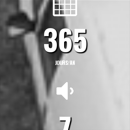
365
JOURS/AN
7