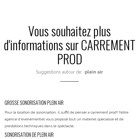
Vous souhaitez plus
d'informations sur CARREMENT
PROD
Suggestions autour de :
plein air
GROSSE SONORISATION PLEIN AIR
Pour la location de sonorisation, il suffit de penser a carrement prod!! Notre
agence d'evenementiel vous propose tout un materiel specialise et de
prestations techniques dans le spectacle...
SONORISATION DE PLEIN AIR