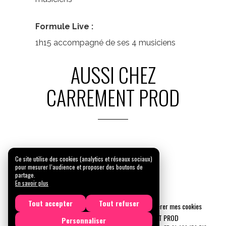
Formule Live :
1h15 accompagné de ses 4 musiciens
AUSSI CHEZ
CARREMENT PROD
Ce site utilise des cookies (analytics et réseaux sociaux)
pour mesurer l’audience et proposer des boutons de
partage.
En savoir plus
Tout accepter
Tout refuser
Mentions légales
Confidentialité
Gérer mes cookies
Tous droits réservés © 2026 |
CARREMENT PROD
Personnaliser