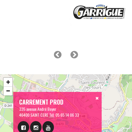
+
−
CARREMENT PROD
335 avenue André Boyer
46400 SAINT CERE
Tél:
05 65 14 06 33