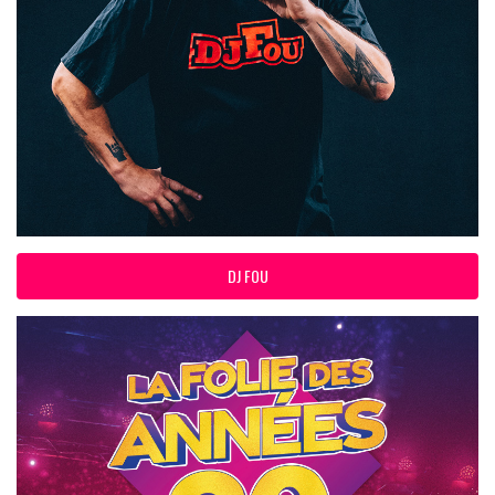
DJ FOU