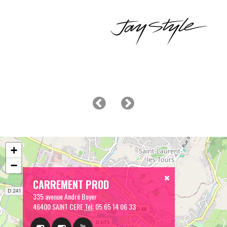
+
−
CARREMENT PROD
335 avenue André Boyer
46400 SAINT CERE
Tél:
05 65 14 06 33