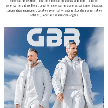
sonorisation avignon
,
Location sonorisation aulnay sous bois
,
Location
sonorisation aubervilliers
,
Location sonorisation asnieres sur seine
,
Location
sonorisation argenteuil
,
Location sonorisation antony
,
Location sonorisation
antibes
,
Location sonorisation angers