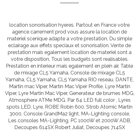
location sonorisation hyeres. Partout en France votre
agence carrement prod vous assure la location de
materiel scenique adapte a votre prestation. Du simple
eclairage aux effets speciaux et sonorisation. Vente de
prestation mais egalement location de materiel sont a
votre disposition. Tous les budgets sont realisables.
Prestation en interieur mais egalement en plein air. Table
de mixage CL5 Yamaha, Console de mixage CL5
Yamaha, CL5 Yamaha, CL5 Yamaha RIO reseau, DANTE,
Martin mac Viper, Martin Mac Viper Profile, Lyre Martin
Viper, Lyre Martin Mac Viper, Generateur de brumes MDG,
Atmosphere ATMe MDG, Par 64 LED full color , Lyres
spots LED, Lyre, ROBE Robin 600, Strob Atomic Martin
3000, Console GrandMa2 light, MA-Lighting console,
Les consoles MA-Lighting, PC 1000W et 2000W ADB,
Decoupes 614SX Robert Juliat, Decoupes 714SX