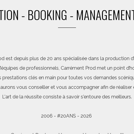
ION - BOOKING - MANAGEMENT
d est depuis plus de 20 ans spécialisée dans la production d’a
quipes de professionnels, Carrément Prod met un point d’hon
 prestations clés en main pour toutes vos demandes scéniq
saurons vous conseiller et vous accompagner afin de réalis
L'art de la réussite consiste à savoir s'entoure des meilleurs.
2006 - #20ANS - 2026