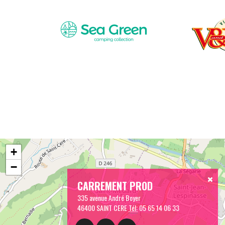
+
−
CARREMENT PROD
335 avenue André Boyer
46400 SAINT CERE
Tél:
05 65 14 06 33