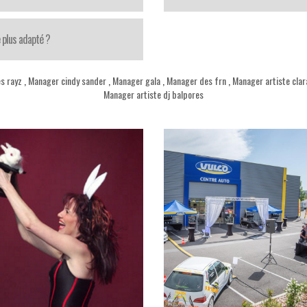
 plus adapté ?
s rayz
,
Manager cindy sander
,
Manager gala
,
Manager des frn
,
Manager artiste cla
Manager artiste dj balpores