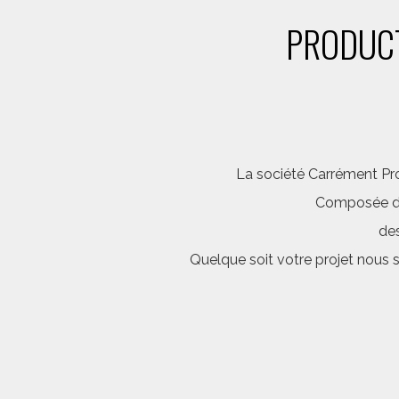
PRODUCT
La société Carrément Pro
Composée d’é
des
Quelque soit votre projet nous 