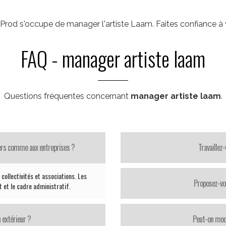
rod s'occupe de manager l'artiste Laam. Faites confiance à 
FAQ - manager artiste laam
Questions fréquentes concernant
manager artiste laam
.
iers comme aux entreprises ?
Travaillez
collectivités et associations. Les
Proposez-vo
 et le cadre administratif.
 extérieur ?
Peut-on modi