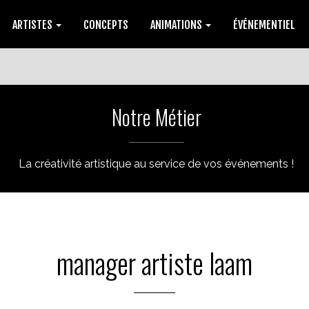
ARTISTES
CONCEPTS
ANIMATIONS
ÉVÉNEMENTIEL
Notre Métier
La créativité artistique au service de vos événements !
manager artiste laam