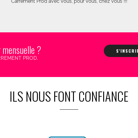
Carrément Prod avec Vous, pour Vous, chez Vous !!!
r mensuelle ?
S'INSCR
 CARREMENT PROD.
ILS NOUS FONT CONFIANCE