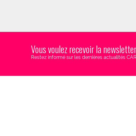
Vous voulez recevoir la newslette
Restez informé sur les dernières actualités