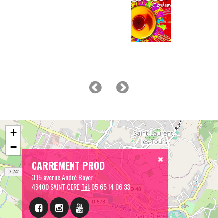
+
−
CARREMENT PROD
335 avenue André Boyer
46400 SAINT CERE
Tél:
05 65 14 06 33