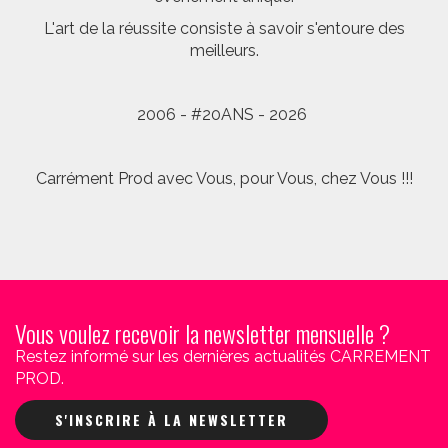
L'art de la réussite consiste à savoir s'entoure des
meilleurs.
2006 - #20ANS - 2026
Carrément Prod avec Vous, pour Vous, chez Vous !!!
Vous voulez recevoir la newsletter mensuelle ?
Restez informé sur les dernières actualités CARREMENT
PROD.
S'INSCRIRE À LA NEWSLETTER