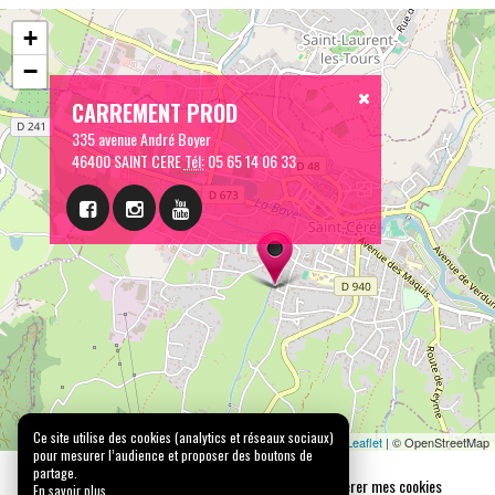
+
−
CARREMENT PROD
335 avenue André Boyer
46400 SAINT CERE
Tél:
05 65 14 06 33
Ce site utilise des cookies (analytics et réseaux sociaux)
pour mesurer l’audience et proposer des boutons de
partage.
En savoir plus