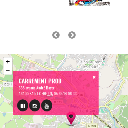
+
−
CARREMENT PROD
335 avenue André Boyer
46400 SAINT CERE
Tél:
05 65 14 06 33