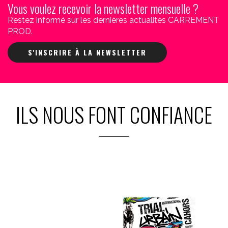
Vous voulez recevoir la newsletter mensuelle ?
Restez informé sur les dernières actualités CARREMENT
PROD.
S'INSCRIRE À LA NEWSLETTER
ILS NOUS FONT CONFIANCE