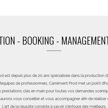
ION - BOOKING - MANAGEMENT
d est depuis plus de 20 ans spécialisée dans la production d’a
quipes de professionnels, Carrément Prod met un point d’hon
 prestations clés en main pour toutes vos demandes scéniq
saurons vous conseiller et vous accompagner afin de réalis
L'art de la réussite consiste à savoir s'entoure des meilleurs.