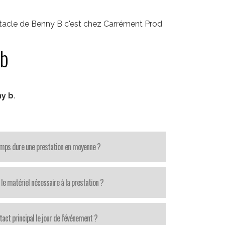
tacle de Benny B c'est chez Carrément Prod
 b
y b
.
mps dure une prestation en moyenne ?
le matériel nécessaire à la prestation ?
tact principal le jour de l’événement ?