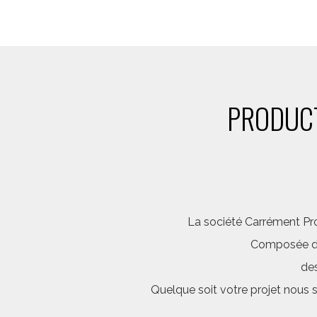
PRODUCT
La société Carrément Pro
Composée d’é
des
Quelque soit votre projet nous 