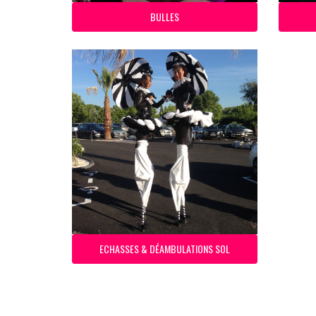
BULLES
ECHASSES & DÉAMBULATIONS SOL