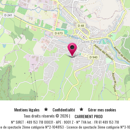
Mentions légales
Confidentialité
Gérer mes cookies
Tous droits réservés © 2026 |
CARREMENT PROD
N° SIRET : 489 153 718 00031 - APE : 9001 Z - N° TVA Int. : FR 61 489 153 718
ce de spectacle 2ème catégorie N°2-1048153 - Licence de spectacle 3ème catégorie N°3-1