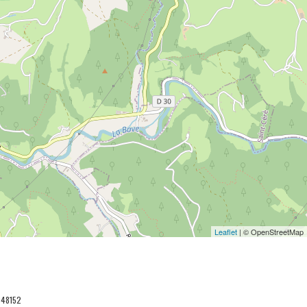
Leaflet
| © OpenStreetMap
048152