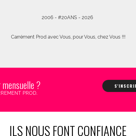
2006 - #20ANS - 2026
Carrément Prod avec Vous, pour Vous, chez Vous !!!
r mensuelle ?
S'INSCR
 CARREMENT PROD.
ILS NOUS FONT CONFIANCE