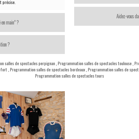
st précise.
Aidez-vous da
é en main” ?
tion ?
n salles de spectacles perpignan
,
Programmation salles de spectacles toulouse
,
Pr
efort
,
Programmation salles de spectacles bordeaux
,
Programmation salles de specta
Programmation salles de spectacles tours