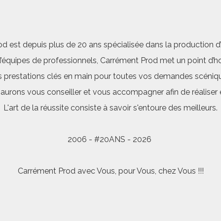
d est depuis plus de 20 ans spécialisée dans la production d’a
quipes de professionnels, Carrément Prod met un point d’hon
 prestations clés en main pour toutes vos demandes scéniq
saurons vous conseiller et vous accompagner afin de réalis
L'art de la réussite consiste à savoir s'entoure des meilleurs.
2006 - #20ANS - 2026
Carrément Prod avec Vous, pour Vous, chez Vous !!!