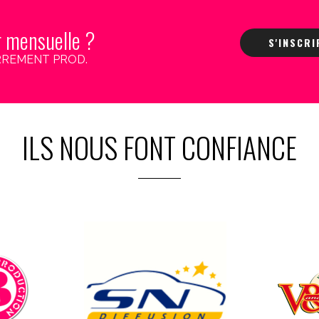
r mensuelle ?
S'INSCR
 CARREMENT PROD.
ILS NOUS FONT CONFIANCE