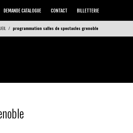
DEMANDE CATALOGUE
CONTACT
BILLETTERIE
UEIL
programmation salles de spectacles grenoble
enoble