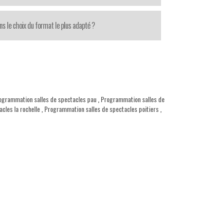
ns le choix du format le plus adapté ?
ogrammation salles de spectacles pau
,
Programmation salles de
cles la rochelle
,
Programmation salles de spectacles poitiers
,