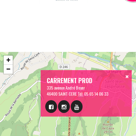
+
−
CARREMENT PROD
335 avenue André Boyer
46400 SAINT CERE
Tél:
05 65 14 06 33