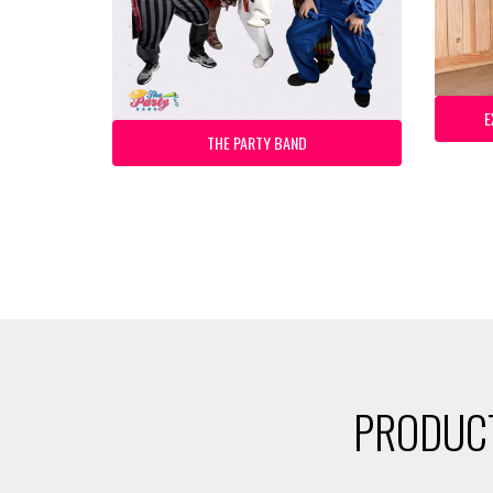
E
THE PARTY BAND
PRODUCT