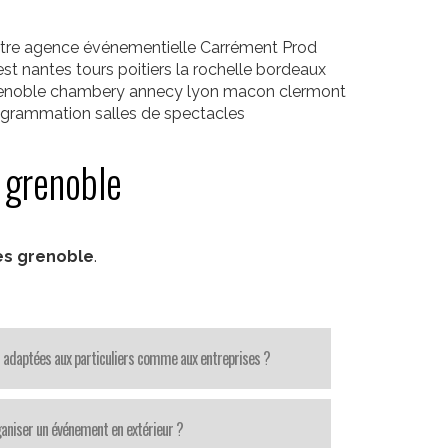
otre agence événementielle Carrément Prod
est nantes tours poitiers la rochelle bordeaux
grenoble chambery annecy lyon macon clermont
ogrammation salles de spectacles
 grenoble
es grenoble
.
 adaptées aux particuliers comme aux entreprises ?
aniser un événement en extérieur ?