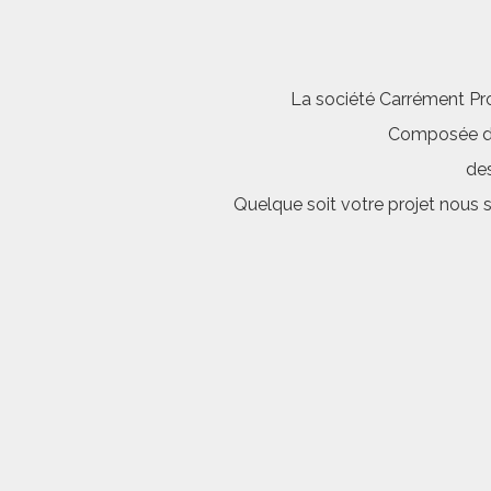
La société Carrément Pro
Composée d’é
des
Quelque soit votre projet nous 