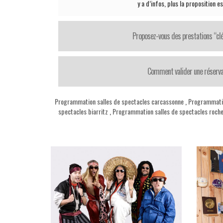
y a d’infos, plus la proposition e
Proposez-vous des prestations “cl
Comment valider une réserva
Programmation salles de spectacles carcassonne
,
Programmatio
spectacles biarritz
,
Programmation salles de spectacles roch