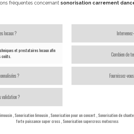
ons fréquentes concernant
sonorisation carrement danc
es locaux ?
Intervenez
chniques et prestataires locaux afin
Combien de te
s coûts.
onnalisées ?
Fournissez-vous 
 validation ?
limousin
,
Sonorisation limousin
,
Sonorisation pour un concert
,
Sonorisation de chante
forte puissance super cross
,
Sonorisation supercross motocross