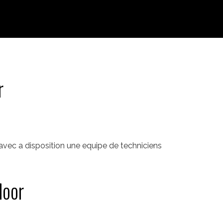
r
vec a disposition une equipe de techniciens
loor