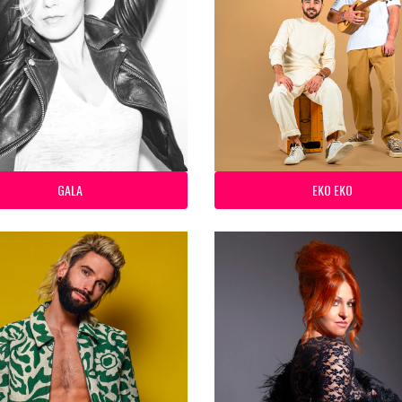
GALA
EKO EKO