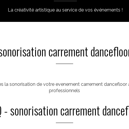
La créativité artistique au service de vos événements !
sonorisation carrement dancefloo
es la sonorisation de votre evenement carrement dancefloor a
professionnels
 - sonorisation carrement dancef