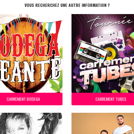
VOUS RECHERCHEZ UNE AUTRE INFORMATION ?
CARREMENT BODEGA
CARREMENT TUBES