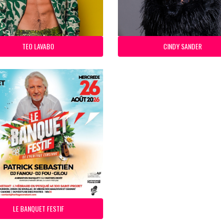
TEO LAVABO
CINDY SANDER
LE BANQUET FESTIF