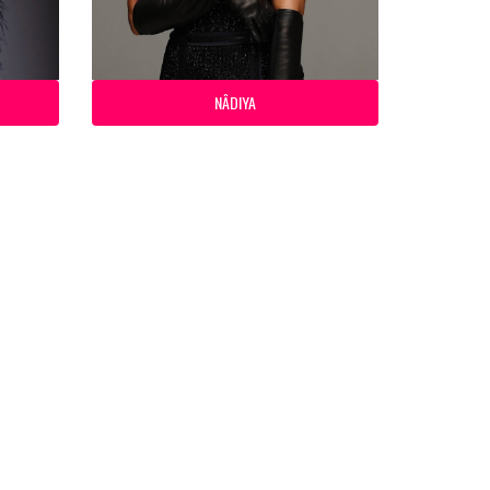
NÂDIYA