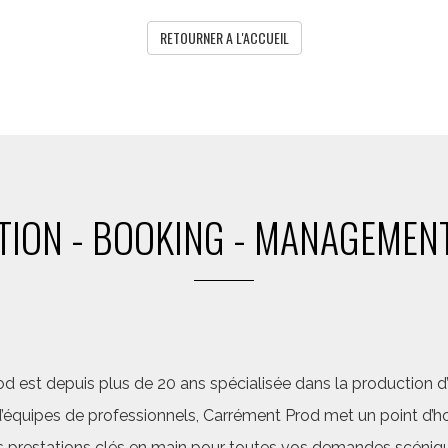
RETOURNER A L'ACCUEIL
ION - BOOKING - MANAGEMENT
d est depuis plus de 20 ans spécialisée dans la production d’a
quipes de professionnels, Carrément Prod met un point d’hon
 prestations clés en main pour toutes vos demandes scéniq