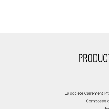
PRODUCT
La société Carrément Pro
Composée d’é
des