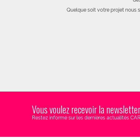
Quelque soit votre projet nous 
Vous voulez recevoir la newslette
Restez informé sur les dernières actualités