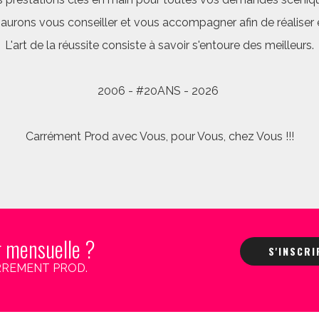
saurons vous conseiller et vous accompagner afin de réalis
L'art de la réussite consiste à savoir s'entoure des meilleurs.
2006 - #20ANS - 2026
Carrément Prod avec Vous, pour Vous, chez Vous !!!
r mensuelle ?
S'INSCR
 CARREMENT PROD.