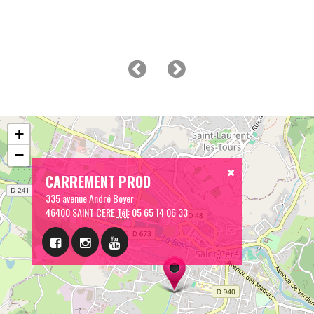
+
−
CARREMENT PROD
335 avenue André Boyer
46400 SAINT CERE
Tél:
05 65 14 06 33