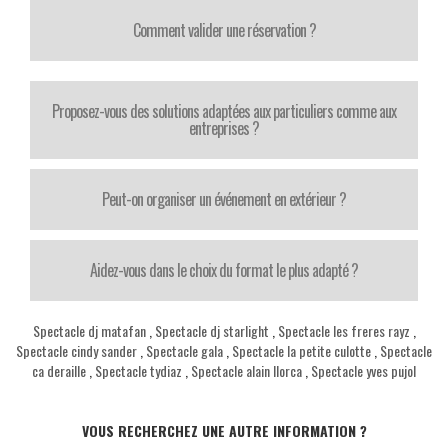
Comment valider une réservation ?
Proposez-vous des solutions adaptées aux particuliers comme aux
entreprises ?
Peut-on organiser un événement en extérieur ?
Aidez-vous dans le choix du format le plus adapté ?
Spectacle dj matafan
,
Spectacle dj starlight
,
Spectacle les freres rayz
,
Spectacle cindy sander
,
Spectacle gala
,
Spectacle la petite culotte
,
Spectacle
ca deraille
,
Spectacle tydiaz
,
Spectacle alain llorca
,
Spectacle yves pujol
VOUS RECHERCHEZ UNE AUTRE INFORMATION ?