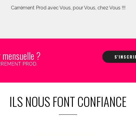
Carrément Prod avec Vous, pour Vous, chez Vous !!!
r mensuelle ?
S'INSCR
 CARREMENT PROD.
ILS NOUS FONT CONFIANCE