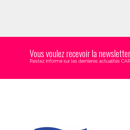
Vous voulez recevoir la newslette
Restez informé sur les dernières actualités