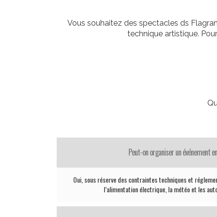
Vous souhaitez des spectacles ds Flagran
technique artistique. Po
Qu
Peut-on organiser un événement en
Oui, sous réserve des contraintes techniques et réglemen
l’alimentation électrique, la météo et les aut