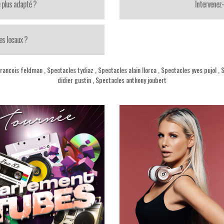
 plus adapté ?
Intervenez
es locaux ?
francois feldman
,
Spectacles tydiaz
,
Spectacles alain llorca
,
Spectacles yves pujol
,
S
didier gustin
,
Spectacles anthony joubert