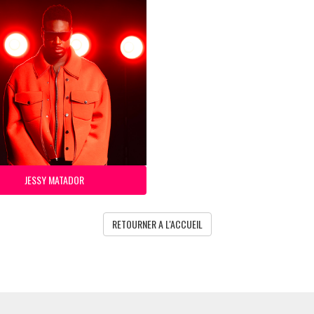
JESSY MATADOR
RETOURNER A L'ACCUEIL