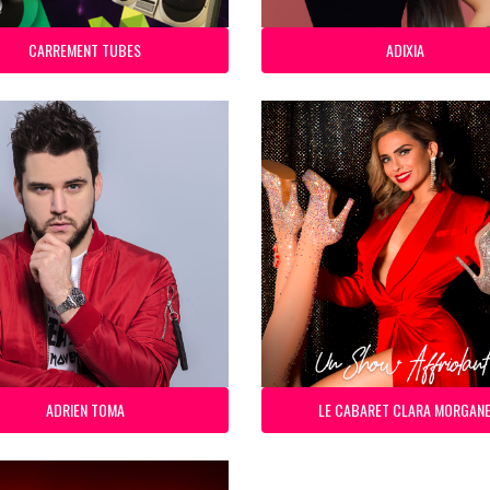
CARREMENT TUBES
ADIXIA
ADRIEN TOMA
LE CABARET CLARA MORGAN