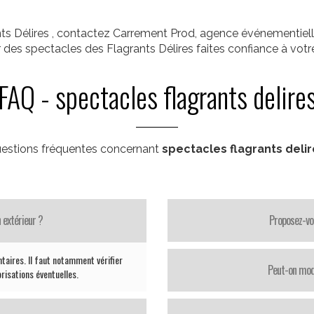
ts Délires , contactez Carrement Prod, agence événementiell
ur des spectacles des Flagrants Délires faites confiance à vo
FAQ - spectacles flagrants delire
estions fréquentes concernant
spectacles flagrants deli
 extérieur ?
Proposez-vo
taires. Il faut notamment vérifier
Peut-on modi
orisations éventuelles.