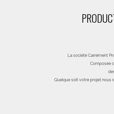
PRODUCT
La société Carrément Pro
Composée d’é
des
Quelque soit votre projet nous 