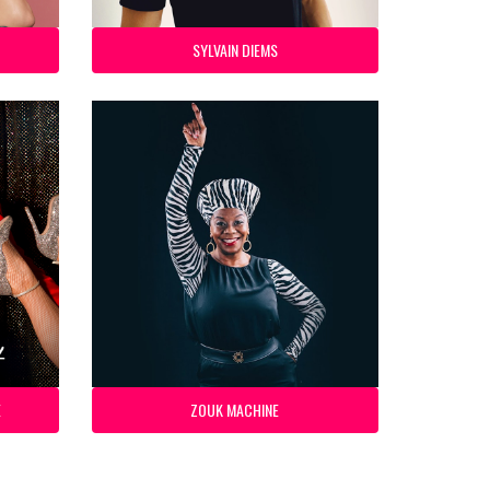
SYLVAIN DIEMS
E
ZOUK MACHINE