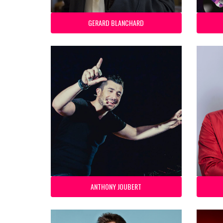
GERARD BLANCHARD
ANTHONY JOUBERT