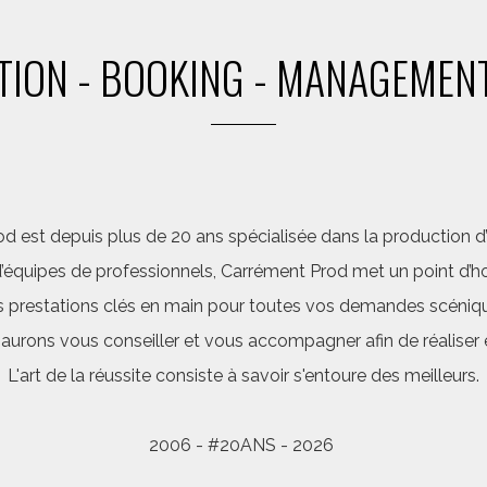
ION - BOOKING - MANAGEMENT
d est depuis plus de 20 ans spécialisée dans la production d’a
quipes de professionnels, Carrément Prod met un point d’hon
 prestations clés en main pour toutes vos demandes scéniq
saurons vous conseiller et vous accompagner afin de réalis
L'art de la réussite consiste à savoir s'entoure des meilleurs.
2006 - #20ANS - 2026