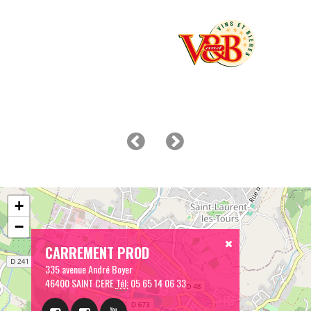
+
−
CARREMENT PROD
335 avenue André Boyer
46400 SAINT CERE
Tél:
05 65 14 06 33