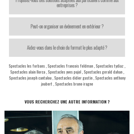
entreprises ?
Peut-on organiser un événement en extérieur ?
Aidez-vous dans le choix du format le plus adapté ?
Spectacles les forbans
,
Spectacles francois feldman
,
Spectacles tydiaz
,
Spectacles alain llorca
,
Spectacles yves pujol
,
Spectacles gerald dahan
,
Spectacles joseph cantalou
,
Spectacles didier gustin
,
Spectacles anthony
joubert
,
Spectacles bruno iragne
VOUS RECHERCHEZ UNE AUTRE INFORMATION ?