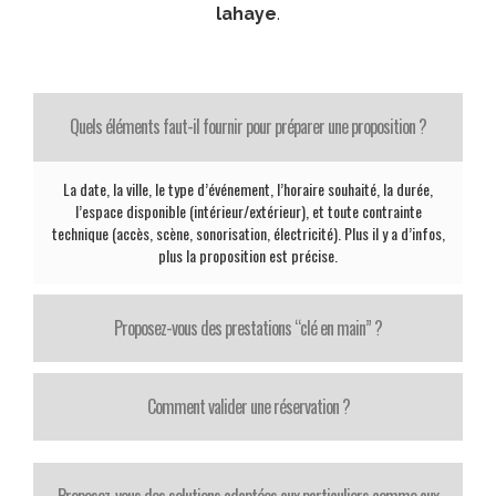
lahaye
.
Quels éléments faut-il fournir pour préparer une proposition ?
La date, la ville, le type d’événement, l’horaire souhaité, la durée,
l’espace disponible (intérieur/extérieur), et toute contrainte
technique (accès, scène, sonorisation, électricité). Plus il y a d’infos,
plus la proposition est précise.
Proposez-vous des prestations “clé en main” ?
Comment valider une réservation ?
Proposez-vous des solutions adaptées aux particuliers comme aux