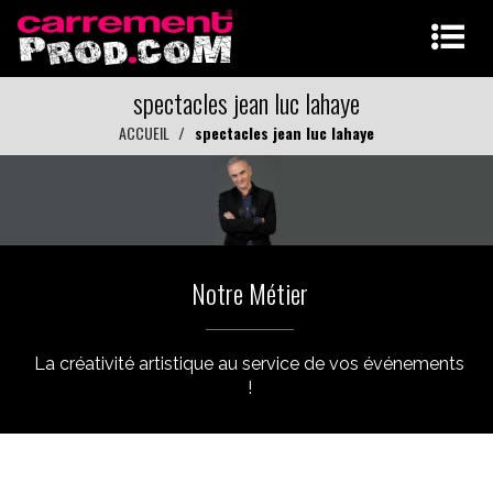
spectacles jean luc lahaye
ACCUEIL
spectacles jean luc lahaye
Notre Métier
La créativité artistique au service de vos événements
!