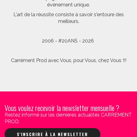
évènement unique.
L'art de la réussite consiste à savoir s'entoure des
meilleurs.
2006 - #20ANS - 2026
Carrément Prod avec Vous, pour Vous, chez Vous !!!
Vous voulez recevoir la newsletter mensuelle ?
Restez informé sur les dernières actualités CARREMENT
PROD.
S'INSCRIRE À LA NEWSLETTER