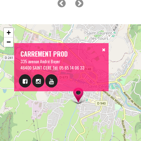
+
−
CARREMENT PROD
335 avenue André Boyer
46400 SAINT CERE
Tél:
05 65 14 06 33
Leaflet
| © OpenStreetMap