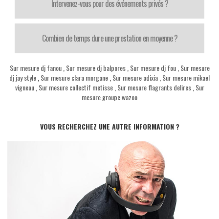
Intervenez-vous pour des événements privés ?
Combien de temps dure une prestation en moyenne ?
Sur mesure dj fanou
,
Sur mesure dj balpores
,
Sur mesure dj fou
,
Sur mesure
dj jay style
,
Sur mesure clara morgane
,
Sur mesure adixia
,
Sur mesure mikael
vigneau
,
Sur mesure collectif metisse
,
Sur mesure flagrants delires
,
Sur
mesure groupe wazoo
VOUS RECHERCHEZ UNE AUTRE INFORMATION ?