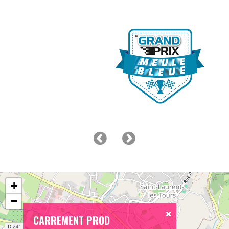
+
−
CARREMENT PROD