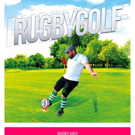
RUGBY GOLF