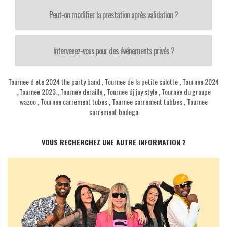
Peut-on modifier la prestation après validation ?
Intervenez-vous pour des événements privés ?
Tournee d ete 2024 the party band
,
Tournee de la petite culotte
,
Tournee 2024
,
Tournee 2023
,
Tournee deraille
,
Tournee dj jay style
,
Tournee du groupe
wazoo
,
Tournee carrement tubes
,
Tournee carrement tubbes
,
Tournee
carrement bodega
VOUS RECHERCHEZ UNE AUTRE INFORMATION ?