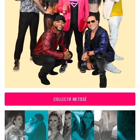
COLLECTIF METISSÉ