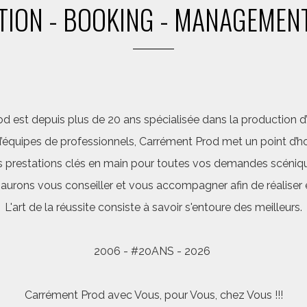
ION - BOOKING - MANAGEMENT
d est depuis plus de 20 ans spécialisée dans la production d’a
quipes de professionnels, Carrément Prod met un point d’hon
 prestations clés en main pour toutes vos demandes scéniq
saurons vous conseiller et vous accompagner afin de réalis
L'art de la réussite consiste à savoir s'entoure des meilleurs.
2006 - #20ANS - 2026
Carrément Prod avec Vous, pour Vous, chez Vous !!!