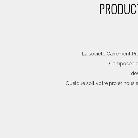
PRODUCT
La société Carrément Pro
Composée d’é
des
Quelque soit votre projet nous 