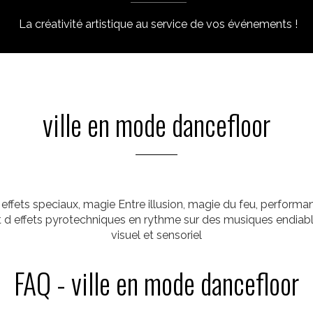
La créativité artistique au service de vos événements !
ville en mode dancefloor
effets speciaux, magie Entre illusion, magie du feu, performa
t d effets pyrotechniques en rythme sur des musiques endiabl
visuel et sensoriel
FAQ - ville en mode dancefloor