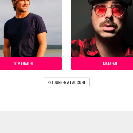
TOM FRAGER
MATAFAN
RETOURNER A L'ACCUEIL