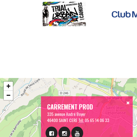
+
−
CARREMENT PROD
335 avenue André Boyer
46400 SAINT CERE
Tél:
05 65 14 06 33