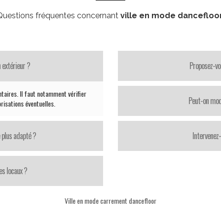
Questions fréquentes concernant
ville en mode dancefloo
 extérieur ?
Proposez-vo
taires. Il faut notamment vérifier
Peut-on modi
orisations éventuelles.
 plus adapté ?
Intervenez
es locaux ?
Ville en mode carrement dancefloor