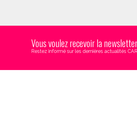
Vous voulez recevoir la newslette
Restez informé sur les dernières actualités