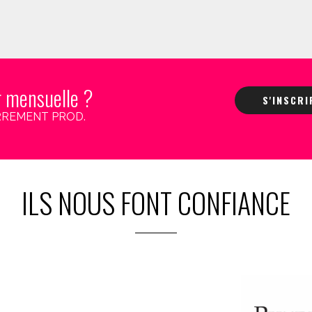
r mensuelle ?
S'INSCR
 CARREMENT PROD.
ILS NOUS FONT CONFIANCE