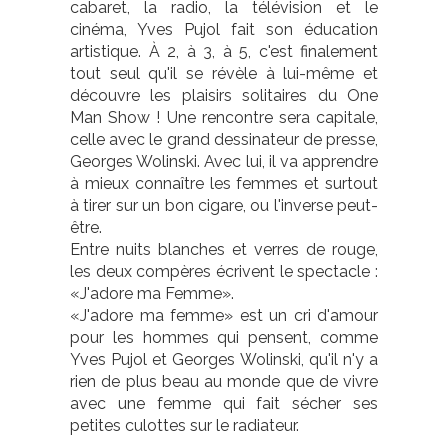
cabaret, la radio, la télévision et le
cinéma, Yves Pujol fait son éducation
artistique. À 2, à 3, à 5, c'est finalement
tout seul qu'il se révèle à lui-même et
découvre les plaisirs solitaires du One
Man Show ! Une rencontre sera capitale,
celle avec le grand dessinateur de presse,
Georges Wolinski. Avec lui, il va apprendre
à mieux connaître les femmes et surtout
à tirer sur un bon cigare, ou l'inverse peut-
être.
Entre nuits blanches et verres de rouge,
les deux compères écrivent le spectacle :
«J'adore ma Femme».
«J'adore ma femme» est un cri d'amour
pour les hommes qui pensent, comme
Yves Pujol et Georges Wolinski, qu'il n'y a
rien de plus beau au monde que de vivre
avec une femme qui fait sécher ses
petites culottes sur le radiateur.