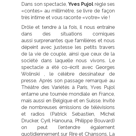
Dans son spectacle,
Yves Pujol
règle ses
«contes» au millimètre, se livre de façon
très intime et vous raconte «votre» vie !
Drôle et tendre à la fois, il nous entraîne
dans des situations comiques
aussi surprenantes que familières et nous
dépeint avec justesse les petits travers
de la vie de couple, ainsi que ceux de la
société dans laquelle nous vivons. Le
spectacle a été co-écrit avec Georges
Wolinski , le célèbre dessinateur de
presse. Après son passage remarqué au
Théâtre des Variétés à Paris, Yves Pujol
entame une tournée mondiale en France,
mais aussi en Belgique et en Suisse. Invité
de nombreuses émissions de télévisions
et radios (Patrick Sebastien, Michel
Drucker, Cyril Hanouna, Philippe Bouvard)
on peut l'entendre également
quotidiennement sur Rire et Chansons. La