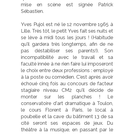
mise en scène est signée Patrick
Sébastien.
Yves Pujol est né le 12 novembre 1965 à
Lille. Très tôt, le petit Yves fait ses nuits et
se lève à midi tous les jours ! (Habitude
qu'il gardera très longtemps, afin de ne
pas déstabiliser ses parents!). Son
incompatibilité avec le travail et sa
faculté innée à ne rien faire lui imposeront
le choix entre deux professions : employé
à la poste ou comédien. C'est après avoir
échoué cinq fois au concours de facteur
stagiaire niveau CM2 qu'il décide de
monter sur les planches ! Le
conservatoire d'art dramatique à Toulon,
le cours Florent à Paris, le local à
poubelle et la cave du bâtiment 13 de sa
cité seront ses espaces de jeux. Du
théâtre à la musique, en passant par le