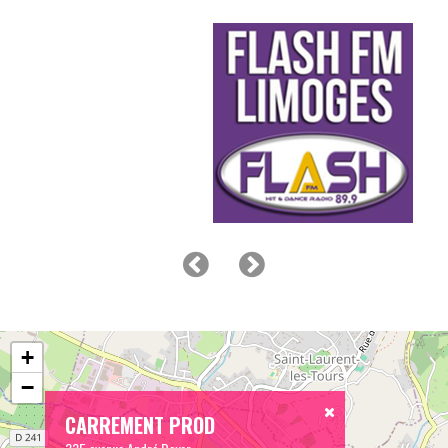
+
−
CARREMENT PROD