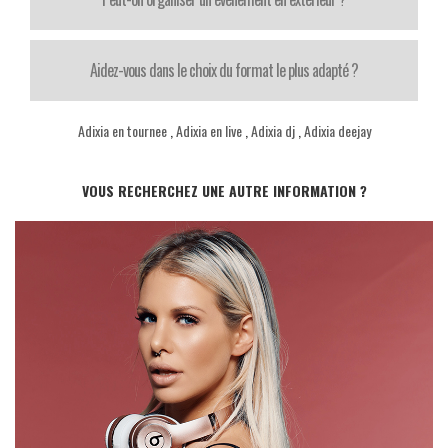
Aidez-vous dans le choix du format le plus adapté ?
Adixia en tournee
,
Adixia en live
,
Adixia dj
,
Adixia deejay
VOUS RECHERCHEZ UNE AUTRE INFORMATION ?