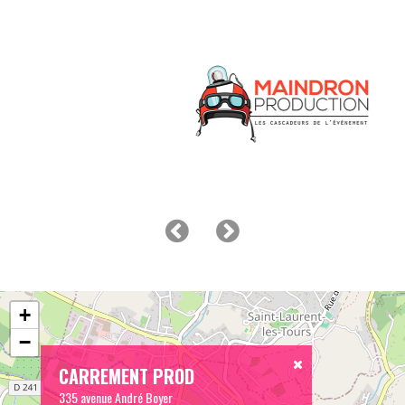
+
−
CARREMENT PROD
335 avenue André Boyer