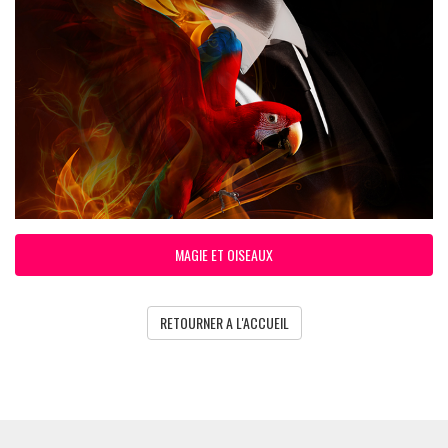
MAGIE ET OISEAUX
RETOURNER A L'ACCUEIL