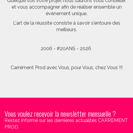
Quelque soit votre projet nous saurons vous conseiller
et vous accompagner afin de réaliser ensemble un
évènement unique.
L'art de la réussite consiste à savoir s'entoure des
meilleurs.
2006 - #20ANS - 2026
Carrément Prod avec Vous, pour Vous, chez Vous !!!
Vous voulez recevoir la newsletter mensuelle ?
Restez informé sur les dernières actualités CARREMENT
PROD.