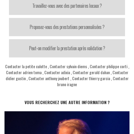
Travaillez-vous avec des partenaires locaux ?
Proposez-vous des prestations personnalisées ?
Peut-on modifier la prestation après validation ?
Contacter la petite culotte
,
Contacter sylvain diems
,
Contacter philippe corti
,
Contacter adrien toma
,
Contacter adixia
,
Contacter gerald dahan
,
Contacter
didier gustin
,
Contacter anthony joubert
,
Contacter thierry garcia
,
Contacter
bruno iragne
VOUS RECHERCHEZ UNE AUTRE INFORMATION ?