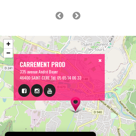
+
−
CARREMENT PROD
335 avenue André Boyer
46400 SAINT CERE
Tél:
05 65 14 06 33