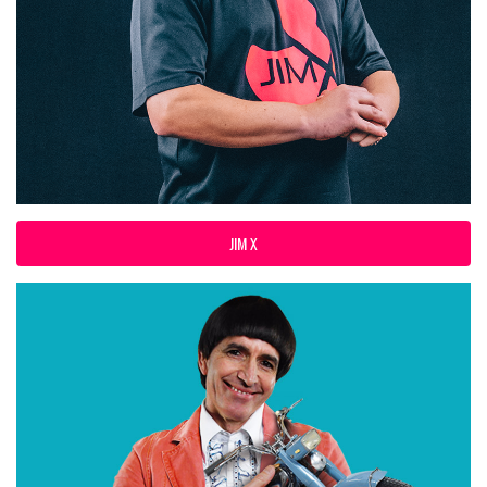
JIM X