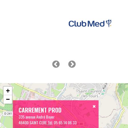
+
−
CARREMENT PROD
335 avenue André Boyer
46400 SAINT CERE
Tél:
05 65 14 06 33