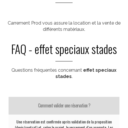
Carrement Prod vous assure la location et la vente de
différents matériaux.
FAQ - effet speciaux stades
Questions fréquentes concernant
effet speciaux
stades
.
Comment valider une réservation ?
Une réservation est confirmée après validation de la proposition
(devis/contrat) et, selon le projet, le versement d’un acompte. Les