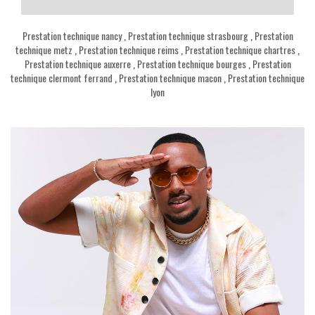
Prestation technique nancy
,
Prestation technique strasbourg
,
Prestation
technique metz
,
Prestation technique reims
,
Prestation technique chartres
,
Prestation technique auxerre
,
Prestation technique bourges
,
Prestation
technique clermont ferrand
,
Prestation technique macon
,
Prestation technique
lyon