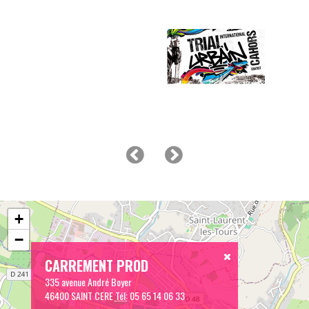
+
−
CARREMENT PROD
335 avenue André Boyer
46400 SAINT CERE
Tél:
05 65 14 06 33