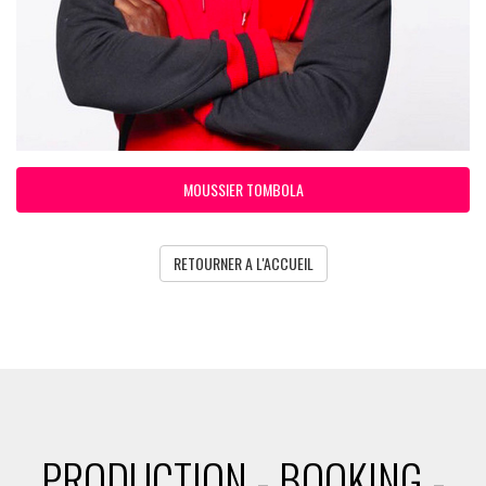
MOUSSIER TOMBOLA
RETOURNER A L'ACCUEIL
PRODUCTION - BOOKING -