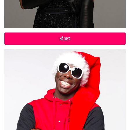
NÂDIYA