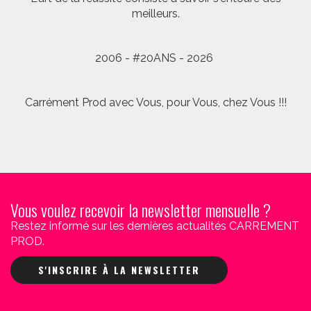
meilleurs.
2006 - #20ANS - 2026
Carrément Prod avec Vous, pour Vous, chez Vous !!!
Vous voulez recevoir la newsletter mensuelle ?
Restez informé sur les dernières actualités CARREMENT
PROD.
S'INSCRIRE À LA NEWSLETTER