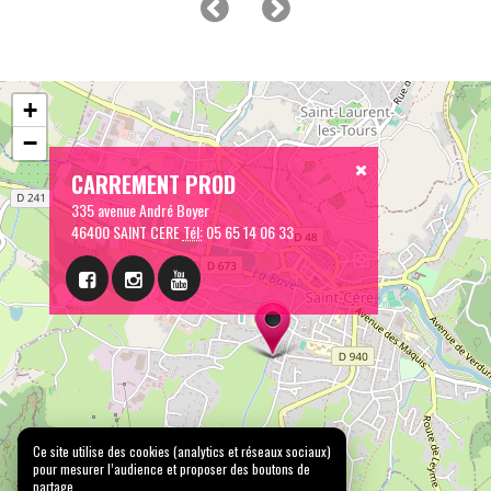
+
−
CARREMENT PROD
335 avenue André Boyer
46400 SAINT CERE
Tél:
05 65 14 06 33
Ce site utilise des cookies (analytics et réseaux sociaux)
pour mesurer l’audience et proposer des boutons de
partage.