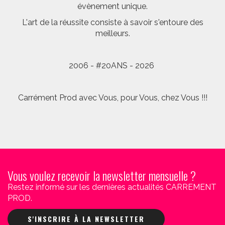
évènement unique.
L'art de la réussite consiste à savoir s'entoure des
meilleurs.
2006 - #20ANS - 2026
Carrément Prod avec Vous, pour Vous, chez Vous !!!
Vous voulez recevoir la newsletter mensuelle ?
Restez informé sur les dernières actualités CARREMENT
PROD.
S'INSCRIRE À LA NEWSLETTER