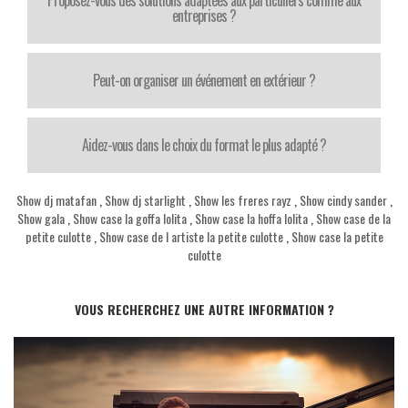
entreprises ?
Peut-on organiser un événement en extérieur ?
Aidez-vous dans le choix du format le plus adapté ?
Show dj matafan
,
Show dj starlight
,
Show les freres rayz
,
Show cindy sander
,
Show gala
,
Show case la goffa lolita
,
Show case la hoffa lolita
,
Show case de la
petite culotte
,
Show case de l artiste la petite culotte
,
Show case la petite
culotte
VOUS RECHERCHEZ UNE AUTRE INFORMATION ?