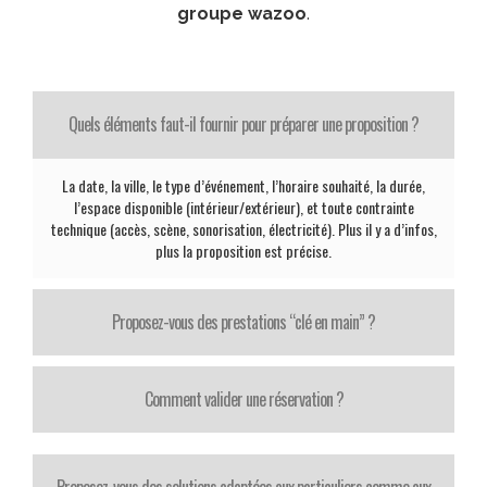
groupe wazoo
.
Quels éléments faut-il fournir pour préparer une proposition ?
La date, la ville, le type d’événement, l’horaire souhaité, la durée,
l’espace disponible (intérieur/extérieur), et toute contrainte
technique (accès, scène, sonorisation, électricité). Plus il y a d’infos,
plus la proposition est précise.
Proposez-vous des prestations “clé en main” ?
Comment valider une réservation ?
Proposez-vous des solutions adaptées aux particuliers comme aux