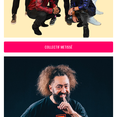
COLLECTIF METISSÉ