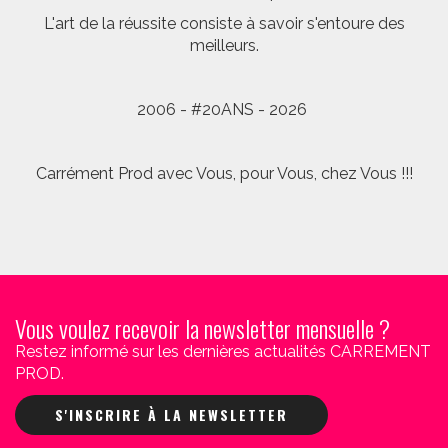
L'art de la réussite consiste à savoir s'entoure des
meilleurs.
2006 - #20ANS - 2026
Carrément Prod avec Vous, pour Vous, chez Vous !!!
Vous voulez recevoir la newsletter mensuelle ?
Restez informé sur les dernières actualités CARREMENT
PROD.
S'INSCRIRE À LA NEWSLETTER