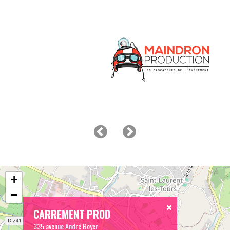
+
−
CARREMENT PROD
335 avenue André Boyer