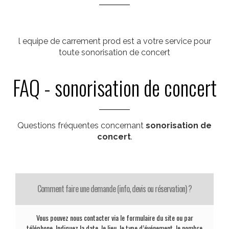
l equipe de carrement prod est a votre service pour
toute sonorisation de concert
FAQ - sonorisation de concert
Questions fréquentes concernant
sonorisation de
concert
.
Comment faire une demande (info, devis ou réservation) ?
Vous pouvez nous contacter via le formulaire du site ou par
téléphone. Indiquez la date, le lieu, le type d’événement, le nombre