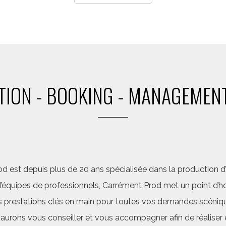
ION - BOOKING - MANAGEMENT
d est depuis plus de 20 ans spécialisée dans la production d’a
quipes de professionnels, Carrément Prod met un point d’hon
 prestations clés en main pour toutes vos demandes scéniq
saurons vous conseiller et vous accompagner afin de réalis