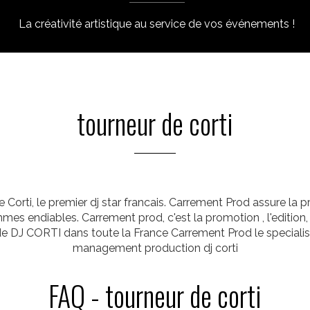
La créativité artistique au service de vos événements !
tourneur de corti
e Corti, le premier dj star francais. Carrement Prod assure la
rythmes endiables. Carrement prod, c'est la promotion , l'edi
de DJ CORTI dans toute la France Carrement Prod le specialis
management production dj corti
FAQ - tourneur de corti