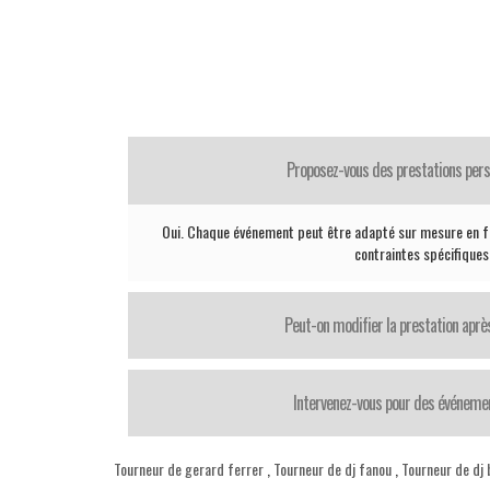
Proposez-vous des prestations pers
Oui. Chaque événement peut être adapté sur mesure en fo
contraintes spécifiques
Peut-on modifier la prestation après
Intervenez-vous pour des événemen
Tourneur de gerard ferrer
,
Tourneur de dj fanou
,
Tourneur de dj 