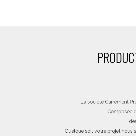
PRODUCT
La société Carrément Pro
Composée d’é
des
Quelque soit votre projet nous 