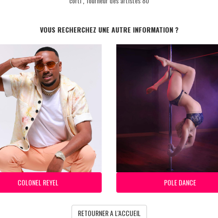
corti
,
Tourneur des artistes 80
VOUS RECHERCHEZ UNE AUTRE INFORMATION ?
COLONEL REYEL
POLE DANCE
RETOURNER A L'ACCUEIL