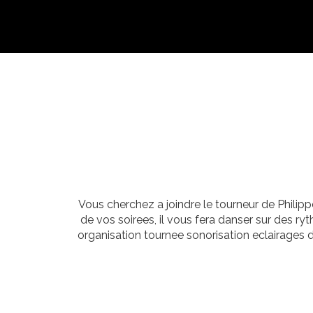
Vous cherchez a joindre le tourneur de Philipp
de vos soirees, il vous fera danser sur des 
organisation tournee sonorisation eclairages 