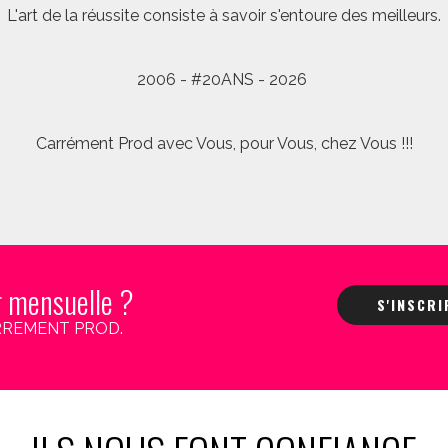
L'art de la réussite consiste à savoir s'entoure des meilleurs.
2006 - #20ANS - 2026
Carrément Prod avec Vous, pour Vous, chez Vous !!!
r mensuelle ?
S'INSCR
 CARREMENT PROD.