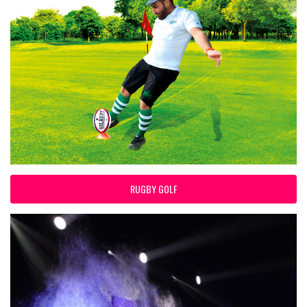
RUGBY GOLF