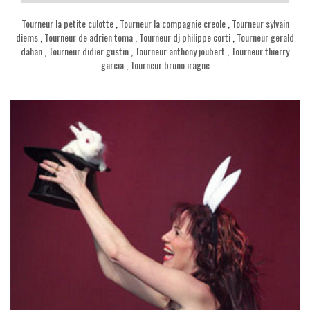
Tourneur la petite culotte
,
Tourneur la compagnie creole
,
Tourneur sylvain
diems
,
Tourneur de adrien toma
,
Tourneur dj philippe corti
,
Tourneur gerald
dahan
,
Tourneur didier gustin
,
Tourneur anthony joubert
,
Tourneur thierry
garcia
,
Tourneur bruno iragne