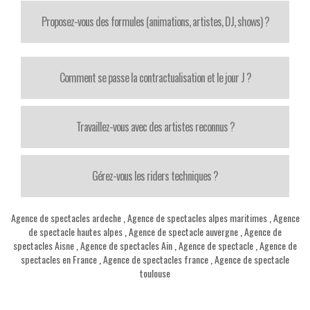
Proposez-vous des formules (animations, artistes, DJ, shows) ?
Comment se passe la contractualisation et le jour J ?
Travaillez-vous avec des artistes reconnus ?
Gérez-vous les riders techniques ?
Agence de spectacles ardeche
,
Agence de spectacles alpes maritimes
,
Agence
de spectacle hautes alpes
,
Agence de spectacle auvergne
,
Agence de
spectacles Aisne
,
Agence de spectacles Ain
,
Agence de spectacle
,
Agence de
spectacles en France
,
Agence de spectacles france
,
Agence de spectacle
toulouse