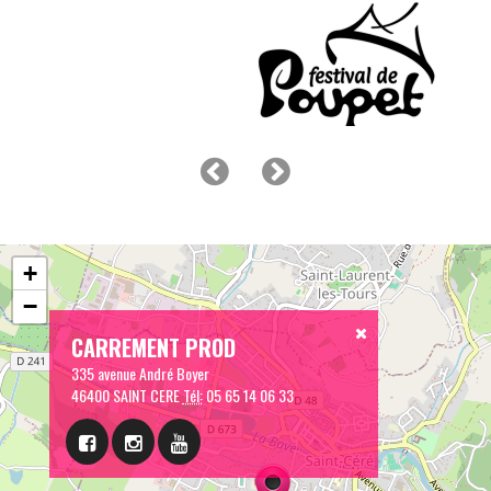
+
−
CARREMENT PROD
335 avenue André Boyer
46400 SAINT CERE
Tél:
05 65 14 06 33