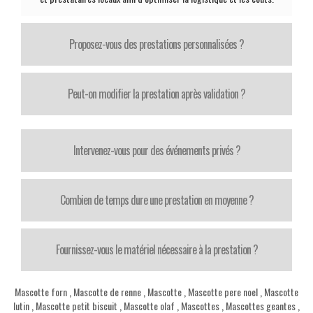
Proposez-vous des prestations personnalisées ?
Peut-on modifier la prestation après validation ?
Intervenez-vous pour des événements privés ?
Combien de temps dure une prestation en moyenne ?
Fournissez-vous le matériel nécessaire à la prestation ?
Mascotte forn
,
Mascotte de renne
,
Mascotte
,
Mascotte pere noel
,
Mascotte
lutin
,
Mascotte petit biscuit
,
Mascotte olaf
,
Mascottes
,
Mascottes geantes
,