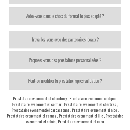
Aidez-vous dans le choix du format le plus adapté ?
Travaillez-vous avec des partenaires locaux ?
Proposez-vous des prestations personnalisées ?
Peut-on modifier la prestation après validation ?
Prestataire evenementiel chambery
,
Prestataire evenementiel dijon
,
Prestataire evenementiel colmar
,
Prestataire evenementiel chartres
,
Prestataire evenementiel carcassonne
,
Prestataire evenementiel nice
,
Prestataire evenementiel cannes
,
Prestataire evenementiel lille
,
Prestataire
evenementiel calais
,
Prestataire evenementiel caen