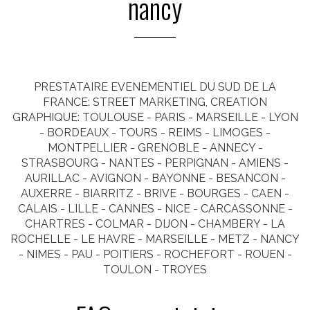
nancy
PRESTATAIRE EVENEMENTIEL DU SUD DE LA
FRANCE: STREET MARKETING, CREATION
GRAPHIQUE: TOULOUSE - PARIS - MARSEILLE - LYON
- BORDEAUX - TOURS - REIMS - LIMOGES -
MONTPELLIER - GRENOBLE - ANNECY -
STRASBOURG - NANTES - PERPIGNAN - AMIENS -
AURILLAC - AVIGNON - BAYONNE - BESANCON -
AUXERRE - BIARRITZ - BRIVE - BOURGES - CAEN -
CALAIS - LILLE - CANNES - NICE - CARCASSONNE -
CHARTRES - COLMAR - DIJON - CHAMBERY - LA
ROCHELLE - LE HAVRE - MARSEILLE - METZ - NANCY
- NIMES - PAU - POITIERS - ROCHEFORT - ROUEN -
TOULON - TROYES